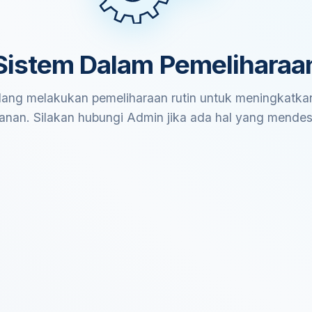
Sistem Dalam Pemeliharaa
ang melakukan pemeliharaan rutin untuk meningkatkan
anan. Silakan hubungi Admin jika ada hal yang mende