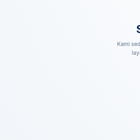
Kami sed
lay