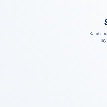
Kami sed
lay