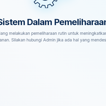
Sistem Dalam Pemeliharaa
ang melakukan pemeliharaan rutin untuk meningkatkan
anan. Silakan hubungi Admin jika ada hal yang mende