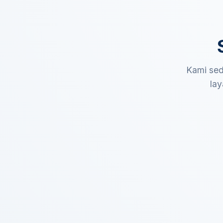
Kami sed
lay