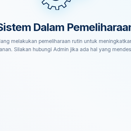
Sistem Dalam Pemeliharaa
ang melakukan pemeliharaan rutin untuk meningkatkan
anan. Silakan hubungi Admin jika ada hal yang mende