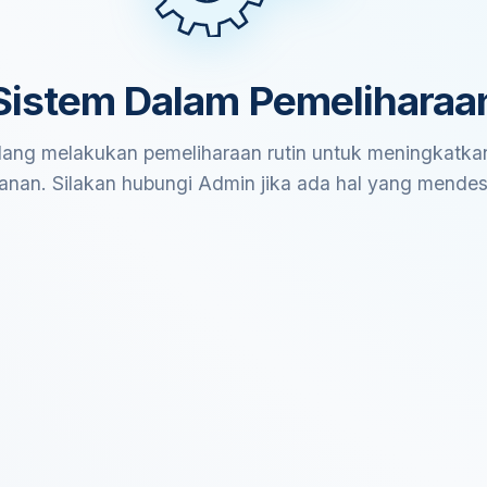
Sistem Dalam Pemeliharaa
ang melakukan pemeliharaan rutin untuk meningkatkan
anan. Silakan hubungi Admin jika ada hal yang mende