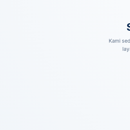
Kami sed
lay