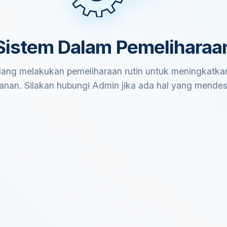
Sistem Dalam Pemeliharaa
ang melakukan pemeliharaan rutin untuk meningkatkan
anan. Silakan hubungi Admin jika ada hal yang mende