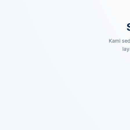
Kami sed
lay