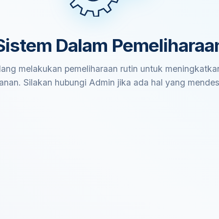
Sistem Dalam Pemeliharaa
ang melakukan pemeliharaan rutin untuk meningkatkan
anan. Silakan hubungi Admin jika ada hal yang mende