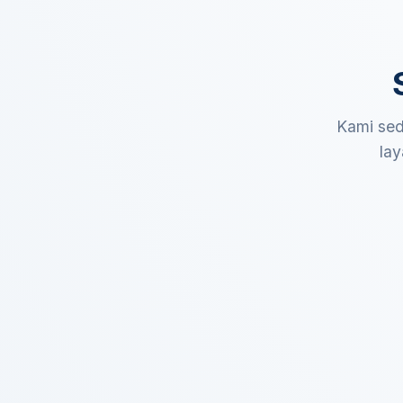
Kami sed
lay