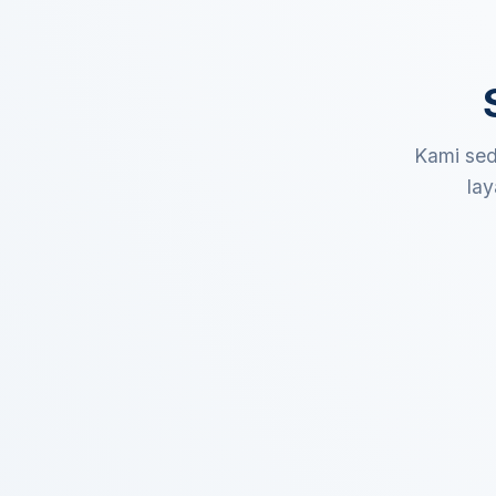
Kami sed
lay