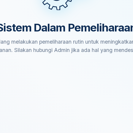
Sistem Dalam Pemeliharaa
ang melakukan pemeliharaan rutin untuk meningkatkan
anan. Silakan hubungi Admin jika ada hal yang mende