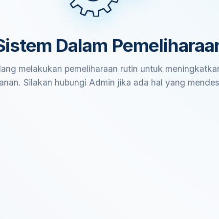
Sistem Dalam Pemeliharaa
ang melakukan pemeliharaan rutin untuk meningkatkan
anan. Silakan hubungi Admin jika ada hal yang mende