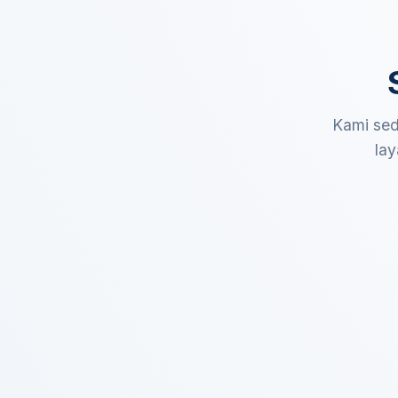
Kami sed
lay