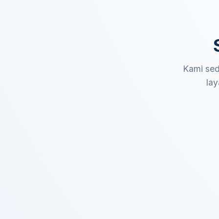
Kami sed
lay