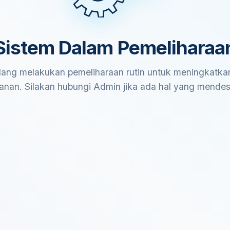
Sistem Dalam Pemeliharaa
ang melakukan pemeliharaan rutin untuk meningkatkan
anan. Silakan hubungi Admin jika ada hal yang mende