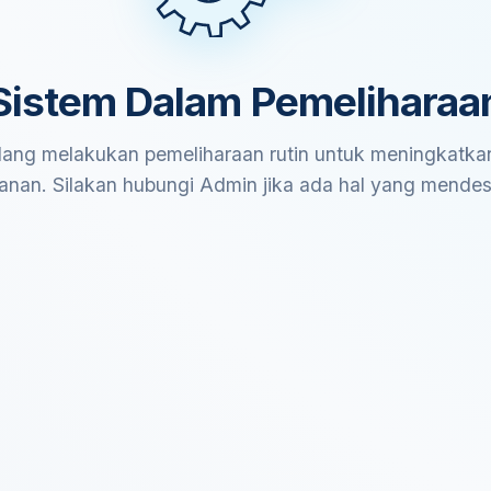
Sistem Dalam Pemeliharaa
ang melakukan pemeliharaan rutin untuk meningkatkan
anan. Silakan hubungi Admin jika ada hal yang mende