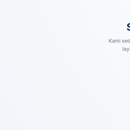
Kami sed
lay