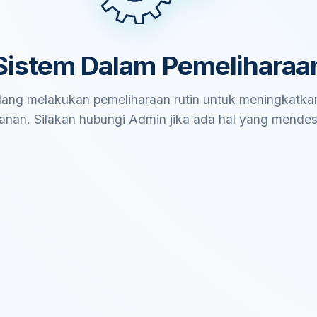
Sistem Dalam Pemeliharaa
ang melakukan pemeliharaan rutin untuk meningkatkan
anan. Silakan hubungi Admin jika ada hal yang mende