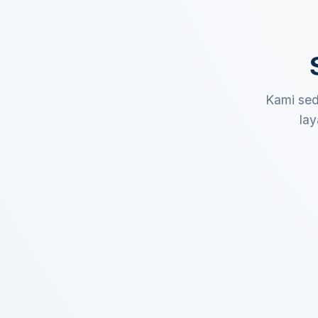
Kami sed
lay