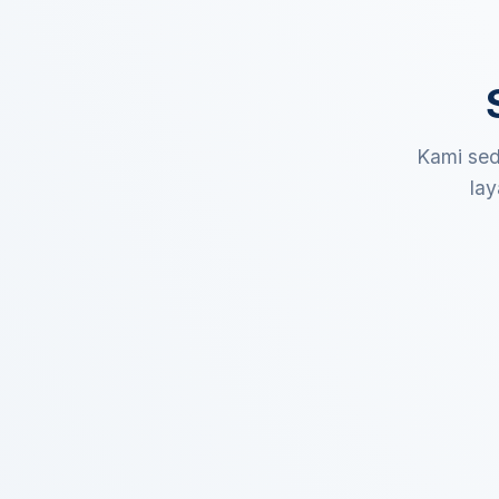
Kami sed
lay