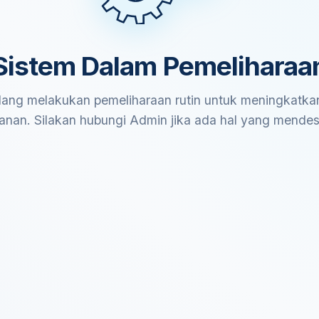
Sistem Dalam Pemeliharaa
ang melakukan pemeliharaan rutin untuk meningkatkan
anan. Silakan hubungi Admin jika ada hal yang mende