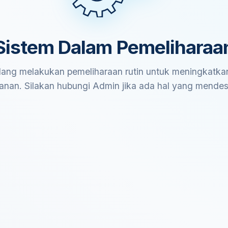
Sistem Dalam Pemeliharaa
ang melakukan pemeliharaan rutin untuk meningkatkan
anan. Silakan hubungi Admin jika ada hal yang mende