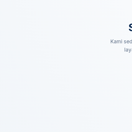
Kami sed
lay