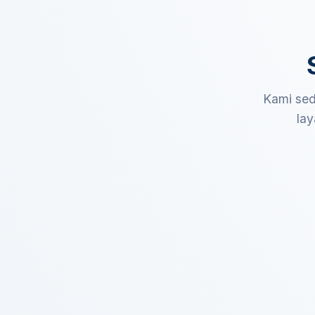
Kami sed
lay