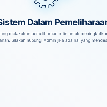
Sistem Dalam Pemeliharaa
ang melakukan pemeliharaan rutin untuk meningkatkan
anan. Silakan hubungi Admin jika ada hal yang mende