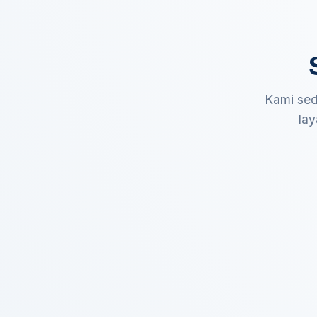
Kami sed
lay