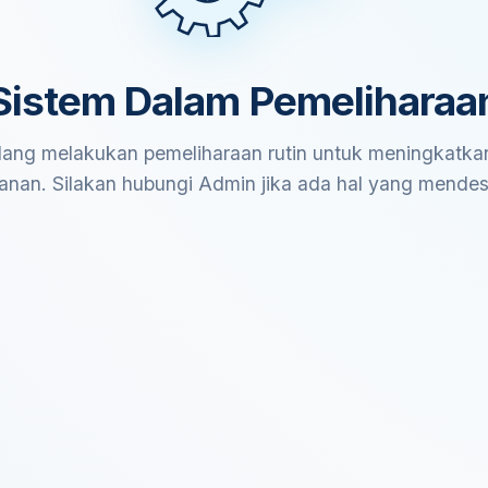
Sistem Dalam Pemeliharaa
ang melakukan pemeliharaan rutin untuk meningkatkan
anan. Silakan hubungi Admin jika ada hal yang mende