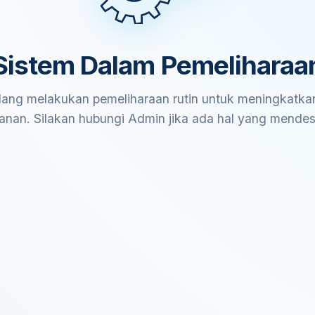
Sistem Dalam Pemeliharaa
ang melakukan pemeliharaan rutin untuk meningkatkan
anan. Silakan hubungi Admin jika ada hal yang mende