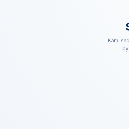
Kami sed
lay