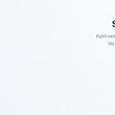
Kami sed
lay