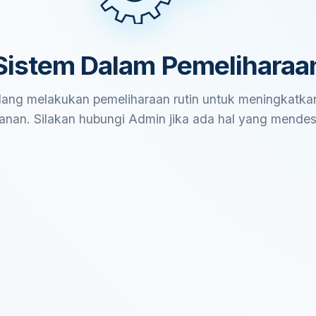
Sistem Dalam Pemeliharaa
ang melakukan pemeliharaan rutin untuk meningkatkan
anan. Silakan hubungi Admin jika ada hal yang mende