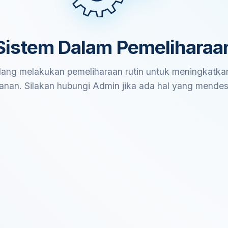
Sistem Dalam Pemeliharaa
ang melakukan pemeliharaan rutin untuk meningkatkan
anan. Silakan hubungi Admin jika ada hal yang mende