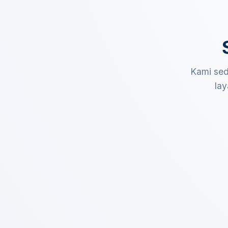
Kami sed
lay