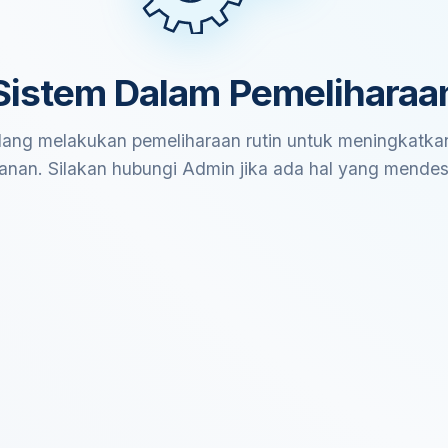
Sistem Dalam Pemeliharaa
ang melakukan pemeliharaan rutin untuk meningkatkan
anan. Silakan hubungi Admin jika ada hal yang mende