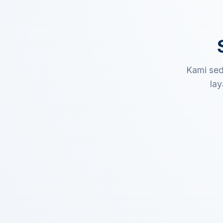
Kami sed
lay