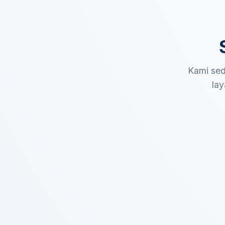
Kami sed
lay