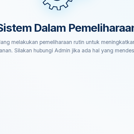
Sistem Dalam Pemeliharaa
ang melakukan pemeliharaan rutin untuk meningkatkan
anan. Silakan hubungi Admin jika ada hal yang mende