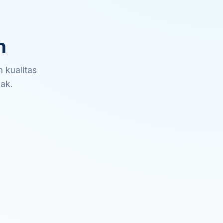
n
 kualitas
sak.