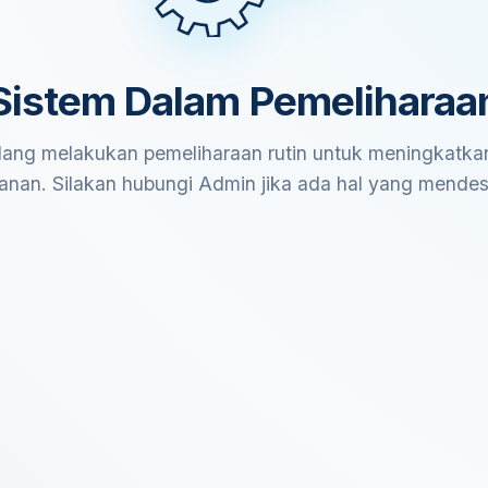
Sistem Dalam Pemeliharaa
ang melakukan pemeliharaan rutin untuk meningkatkan
anan. Silakan hubungi Admin jika ada hal yang mende