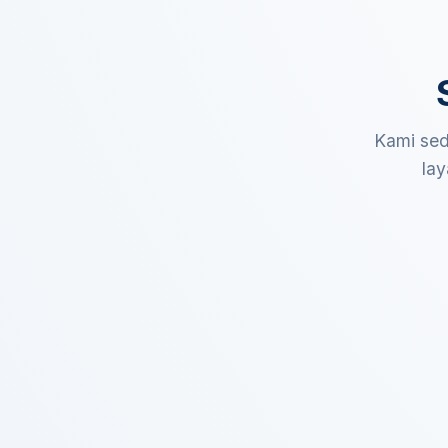
Kami sed
lay