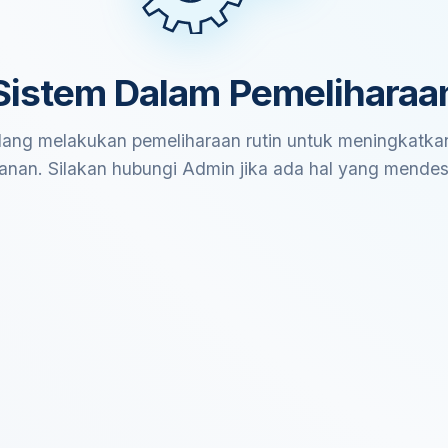
Sistem Dalam Pemeliharaa
ang melakukan pemeliharaan rutin untuk meningkatkan
anan. Silakan hubungi Admin jika ada hal yang mende