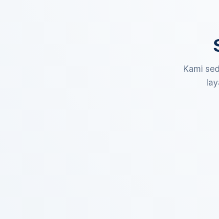
Kami sed
lay