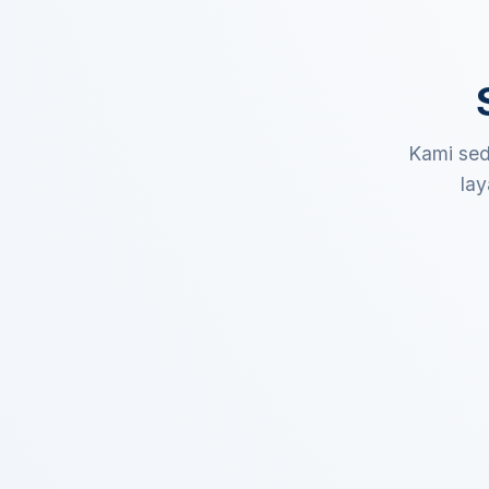
Kami sed
lay