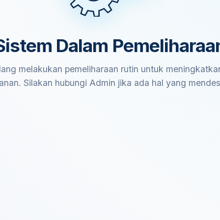
Sistem Dalam Pemeliharaa
ang melakukan pemeliharaan rutin untuk meningkatkan
anan. Silakan hubungi Admin jika ada hal yang mende