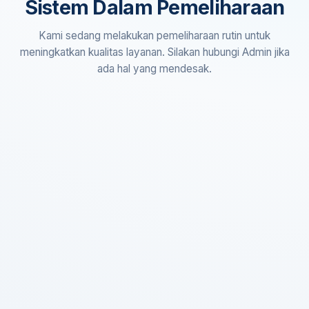
Sistem Dalam Pemeliharaan
Kami sedang melakukan pemeliharaan rutin untuk
meningkatkan kualitas layanan. Silakan hubungi Admin jika
ada hal yang mendesak.