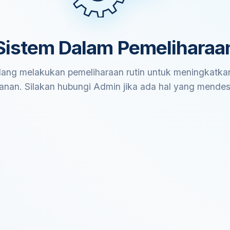
Sistem Dalam Pemeliharaa
ang melakukan pemeliharaan rutin untuk meningkatkan
anan. Silakan hubungi Admin jika ada hal yang mende