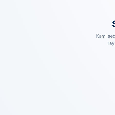
Kami sed
lay