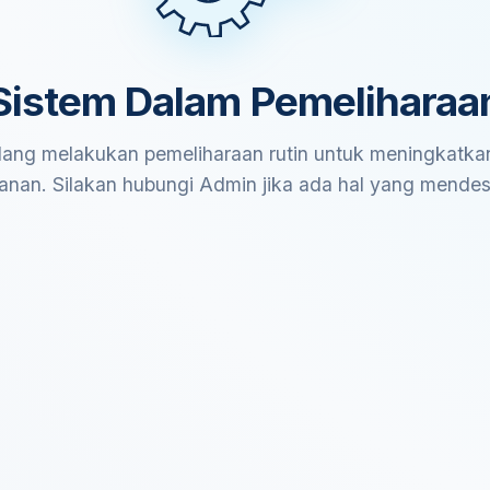
Sistem Dalam Pemeliharaa
ang melakukan pemeliharaan rutin untuk meningkatkan
anan. Silakan hubungi Admin jika ada hal yang mende