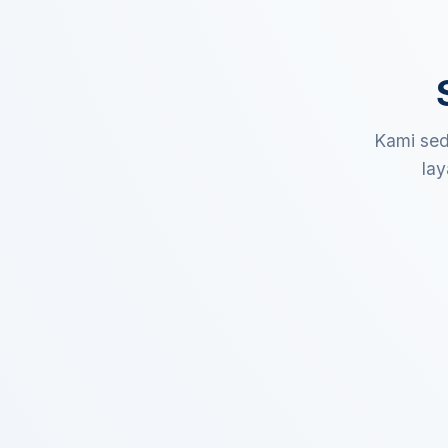
Kami sed
lay