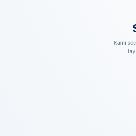
Kami sed
lay