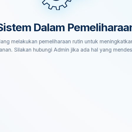
Sistem Dalam Pemeliharaa
ang melakukan pemeliharaan rutin untuk meningkatkan
anan. Silakan hubungi Admin jika ada hal yang mende