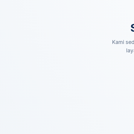
Kami sed
lay