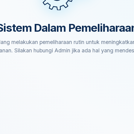
Sistem Dalam Pemeliharaa
ang melakukan pemeliharaan rutin untuk meningkatkan
anan. Silakan hubungi Admin jika ada hal yang mende