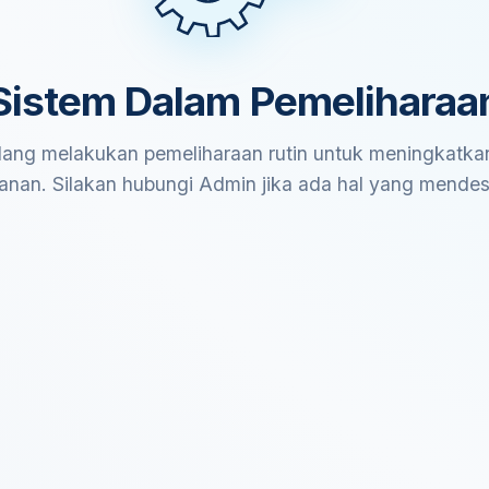
Sistem Dalam Pemeliharaa
ang melakukan pemeliharaan rutin untuk meningkatkan
anan. Silakan hubungi Admin jika ada hal yang mende