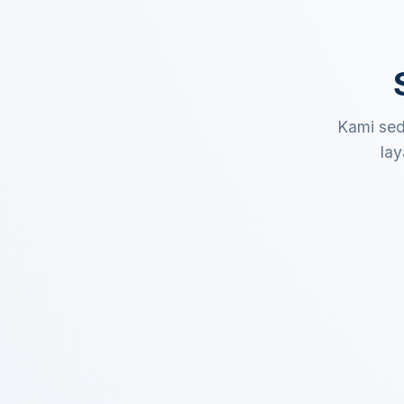
Kami sed
lay