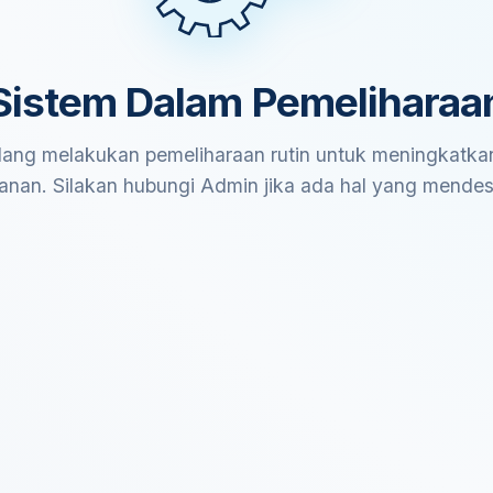
Sistem Dalam Pemeliharaa
ang melakukan pemeliharaan rutin untuk meningkatkan
anan. Silakan hubungi Admin jika ada hal yang mende