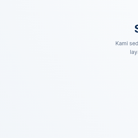
Kami sed
lay