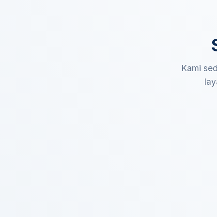
Kami sed
lay