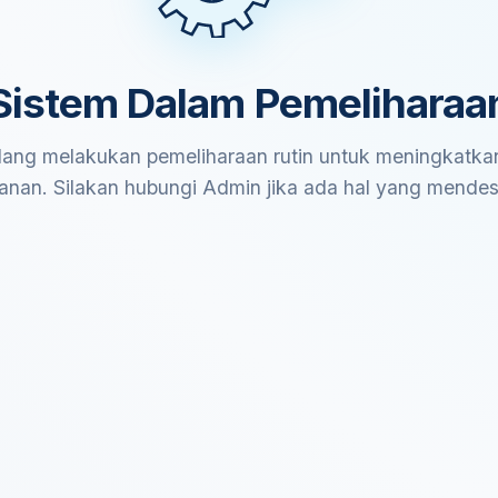
Sistem Dalam Pemeliharaa
ang melakukan pemeliharaan rutin untuk meningkatkan
anan. Silakan hubungi Admin jika ada hal yang mende