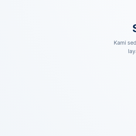
Kami sed
lay