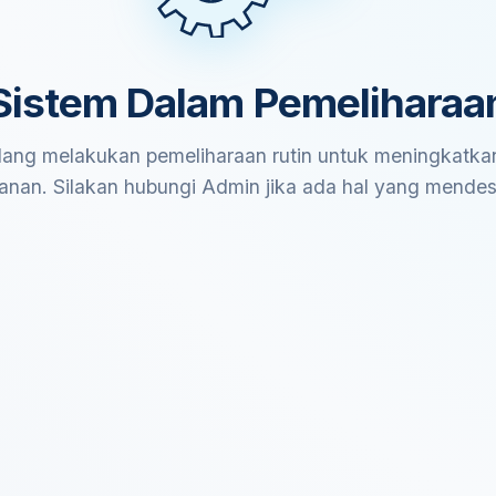
Sistem Dalam Pemeliharaa
ang melakukan pemeliharaan rutin untuk meningkatkan
anan. Silakan hubungi Admin jika ada hal yang mende