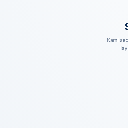
Kami sed
lay