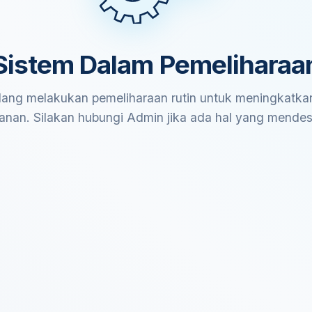
Sistem Dalam Pemeliharaa
ang melakukan pemeliharaan rutin untuk meningkatkan
anan. Silakan hubungi Admin jika ada hal yang mende