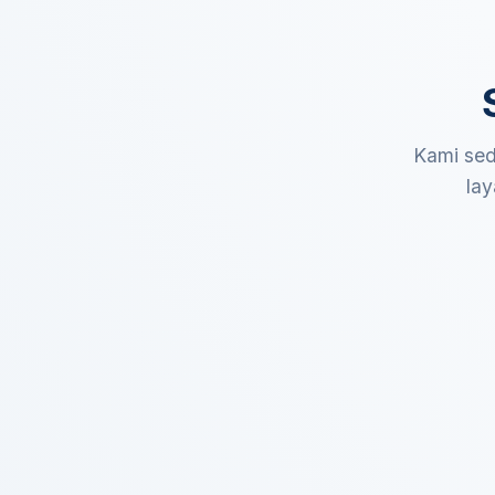
Kami sed
lay