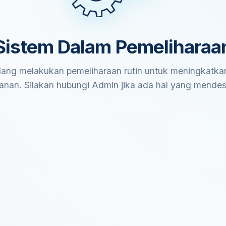
Sistem Dalam Pemeliharaa
ang melakukan pemeliharaan rutin untuk meningkatkan
anan. Silakan hubungi Admin jika ada hal yang mende