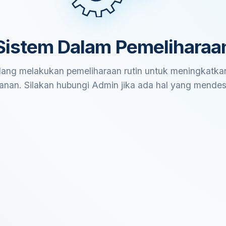
Sistem Dalam Pemeliharaa
ang melakukan pemeliharaan rutin untuk meningkatkan
anan. Silakan hubungi Admin jika ada hal yang mende