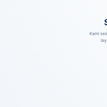
Kami sed
lay