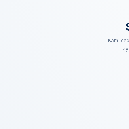
Kami sed
lay