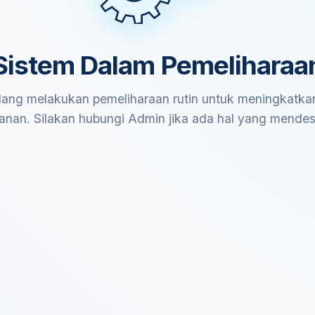
Sistem Dalam Pemeliharaa
ang melakukan pemeliharaan rutin untuk meningkatkan
anan. Silakan hubungi Admin jika ada hal yang mende