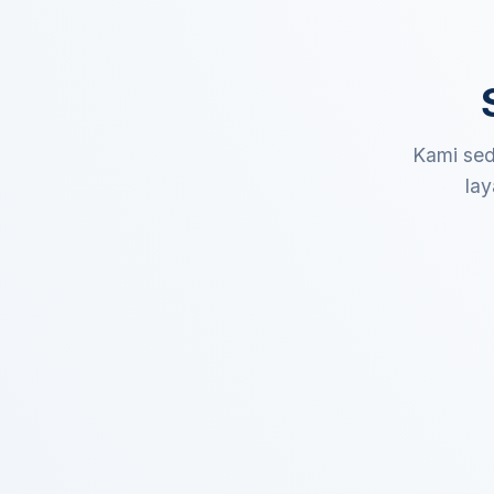
Kami sed
lay