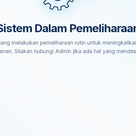
Sistem Dalam Pemeliharaa
ang melakukan pemeliharaan rutin untuk meningkatkan
anan. Silakan hubungi Admin jika ada hal yang mende