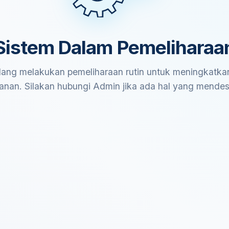
Sistem Dalam Pemeliharaa
ang melakukan pemeliharaan rutin untuk meningkatkan
anan. Silakan hubungi Admin jika ada hal yang mende