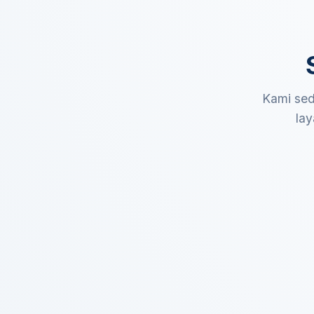
Kami sed
lay