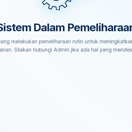
Sistem Dalam Pemeliharaa
ang melakukan pemeliharaan rutin untuk meningkatkan
anan. Silakan hubungi Admin jika ada hal yang mende