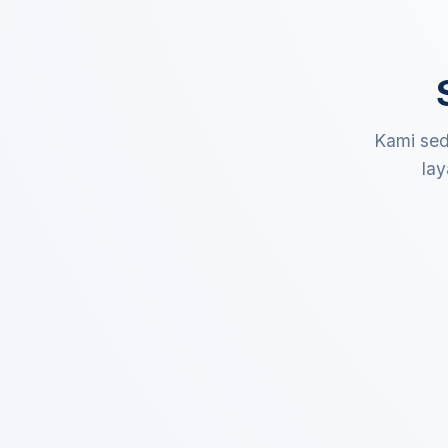
Kami sed
lay