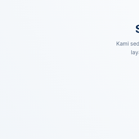
Kami sed
lay