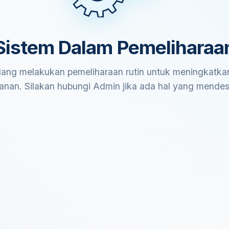
Sistem Dalam Pemeliharaa
ang melakukan pemeliharaan rutin untuk meningkatkan
anan. Silakan hubungi Admin jika ada hal yang mende