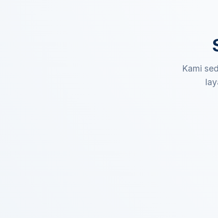
Kami sed
lay