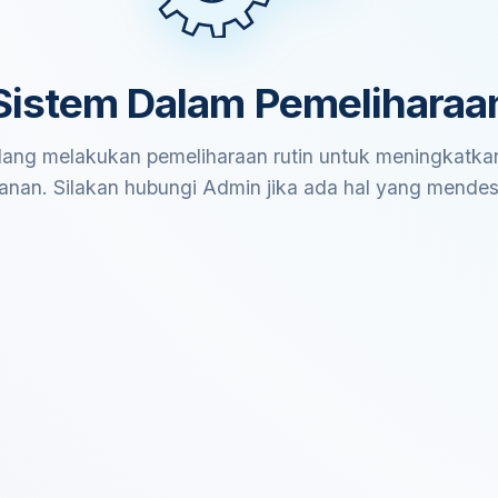
Sistem Dalam Pemeliharaa
ang melakukan pemeliharaan rutin untuk meningkatkan
anan. Silakan hubungi Admin jika ada hal yang mende