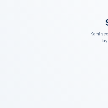
Kami sed
lay