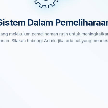
Sistem Dalam Pemeliharaa
ang melakukan pemeliharaan rutin untuk meningkatkan
anan. Silakan hubungi Admin jika ada hal yang mende