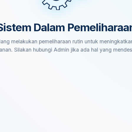
Sistem Dalam Pemeliharaa
ang melakukan pemeliharaan rutin untuk meningkatkan
anan. Silakan hubungi Admin jika ada hal yang mende