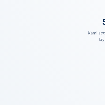
Kami sed
lay