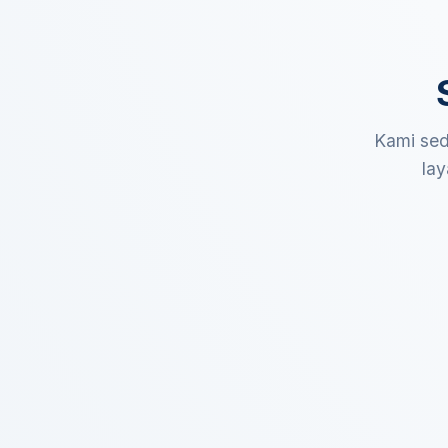
Kami sed
lay