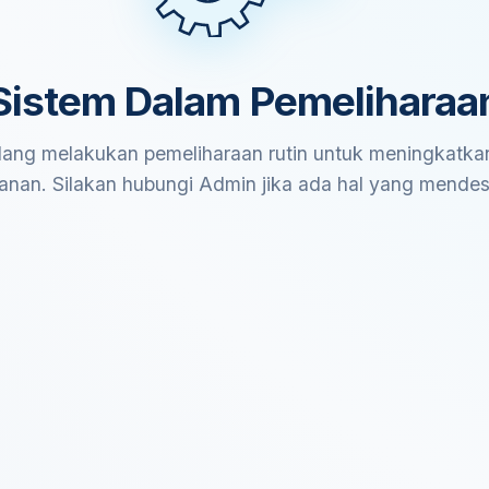
Sistem Dalam Pemeliharaa
ang melakukan pemeliharaan rutin untuk meningkatkan
anan. Silakan hubungi Admin jika ada hal yang mende