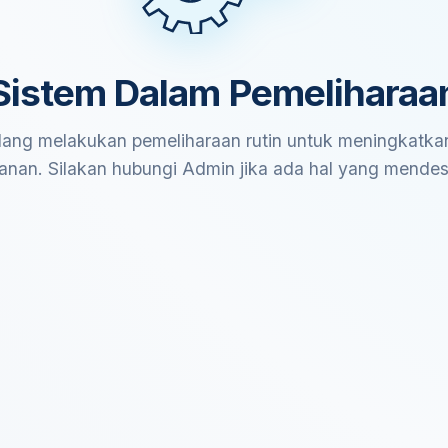
Sistem Dalam Pemeliharaa
ang melakukan pemeliharaan rutin untuk meningkatkan
anan. Silakan hubungi Admin jika ada hal yang mende