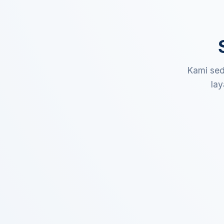
Kami sed
lay