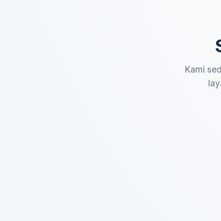
Kami sed
lay