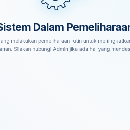
Sistem Dalam Pemeliharaa
ang melakukan pemeliharaan rutin untuk meningkatkan
anan. Silakan hubungi Admin jika ada hal yang mende