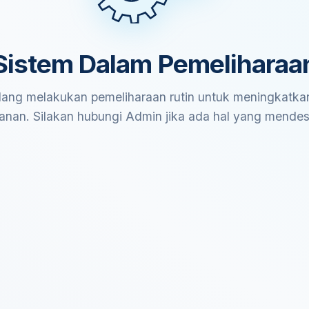
Sistem Dalam Pemeliharaa
ang melakukan pemeliharaan rutin untuk meningkatkan
anan. Silakan hubungi Admin jika ada hal yang mende