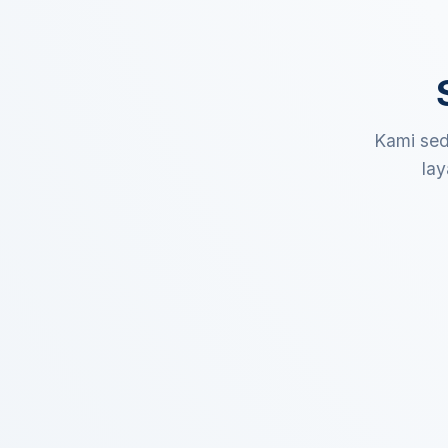
Kami sed
lay