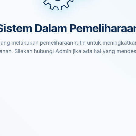
Sistem Dalam Pemeliharaa
ang melakukan pemeliharaan rutin untuk meningkatkan
anan. Silakan hubungi Admin jika ada hal yang mende