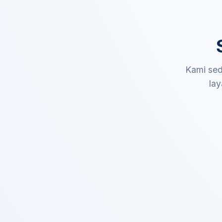
Kami sed
lay