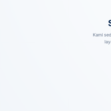
Kami sed
lay