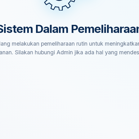
Sistem Dalam Pemeliharaa
ang melakukan pemeliharaan rutin untuk meningkatkan
anan. Silakan hubungi Admin jika ada hal yang mende