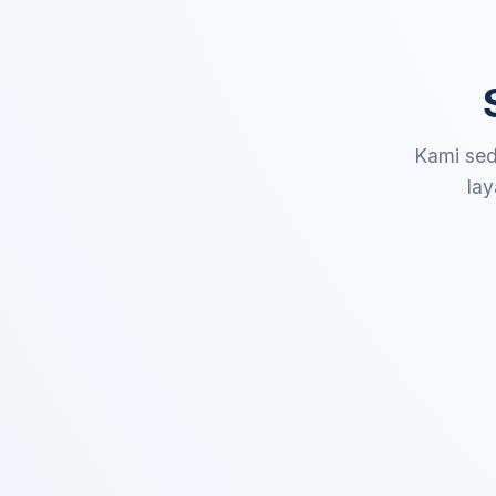
Kami sed
lay