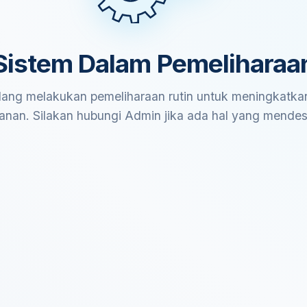
Sistem Dalam Pemeliharaa
ang melakukan pemeliharaan rutin untuk meningkatkan
anan. Silakan hubungi Admin jika ada hal yang mende